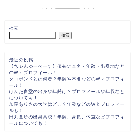
検索
検索
最近の投稿
【ちゃんゆーべーす】優香の本名・年齢・出身地など
のWikiプロフィール！
タコボンドとは何者？年齢や本名などのWikiプロフィ
ール！
けんた食堂の出身や年齢は？プロフィールや年収など
についても！
加藤ありさの大学はどこ？年齢などのWikiプロフィー
ルも！
田丸夏歩の出身高校！年齢、身長、体重などプロフィ
ールについても！