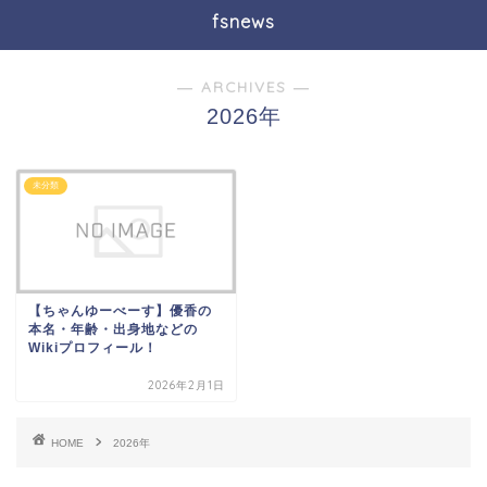
fsnews
― ARCHIVES ―
2026年
未分類
【ちゃんゆーべーす】優香の
本名・年齢・出身地などの
Wikiプロフィール！
2026年2月1日
HOME
2026年