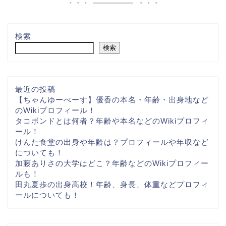
検索
検索
最近の投稿
【ちゃんゆーべーす】優香の本名・年齢・出身地など
のWikiプロフィール！
タコボンドとは何者？年齢や本名などのWikiプロフィ
ール！
けんた食堂の出身や年齢は？プロフィールや年収など
についても！
加藤ありさの大学はどこ？年齢などのWikiプロフィー
ルも！
田丸夏歩の出身高校！年齢、身長、体重などプロフィ
ールについても！